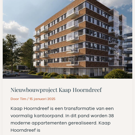
Nieuwbouwproject Kaap Hoorndreef
Door
Tim
/
15 januari 2025
Kaap Hoorndreef is een transformatie van een
voormalig kantoorpand. In dit pand worden 38
moderne appartementen gerealiseerd. Kaap
Hoorndreef is