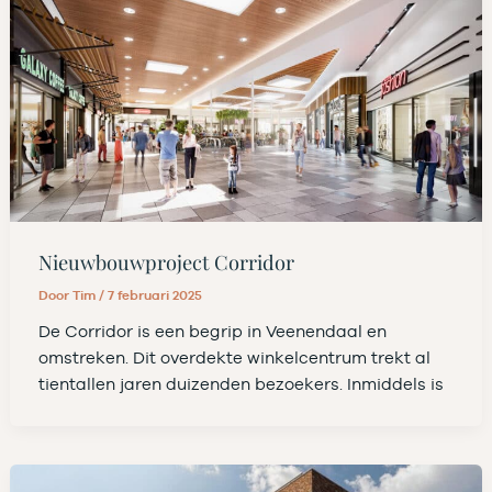
Nieuwbouwproject Corridor
Door
Tim
/
7 februari 2025
De Corridor is een begrip in Veenendaal en
omstreken. Dit overdekte winkelcentrum trekt al
tientallen jaren duizenden bezoekers. Inmiddels is