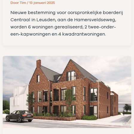
Door
Tim
/
13 januari 2025
Nieuwe bestemming voor oorspronkelijke boerderij
Centraal in Leusden, aan de Hamersveldseweg,
worden 6 woningen gerealiseerd; 2 twee-onder-
een-kapwoningen en 4 kwadrantwoningen.