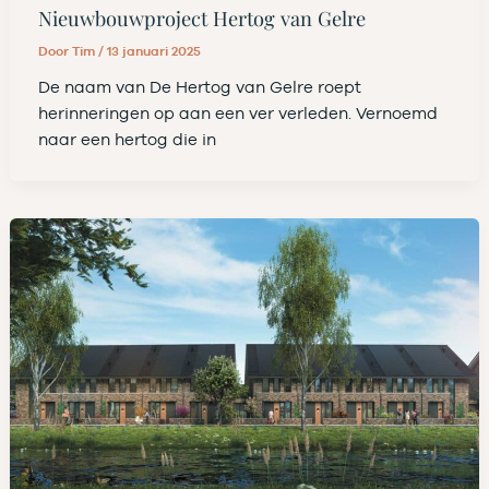
Nieuwbouwproject Hertog van Gelre
Door
Tim
/
13 januari 2025
De naam van De Hertog van Gelre roept
herinneringen op aan een ver verleden. Vernoemd
naar een hertog die in