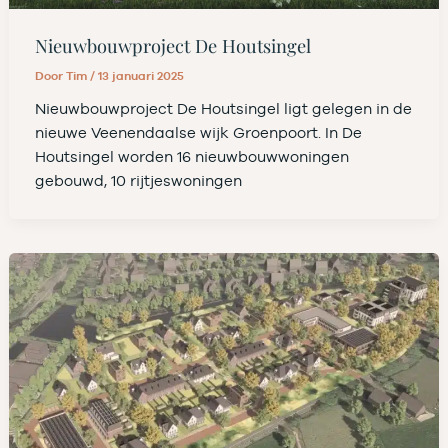
Nieuwbouwproject De Houtsingel
Door
Tim
/
13 januari 2025
Nieuwbouwproject De Houtsingel ligt gelegen in de
nieuwe Veenendaalse wijk Groenpoort. In De
Houtsingel worden 16 nieuwbouwwoningen
gebouwd, 10 rijtjeswoningen