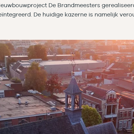
ieuwbouwproject De Brandmeesters gerealiseerd.
geïntegreerd. De huidige kazerne is namelijk v