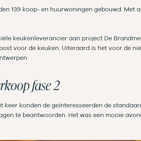
den 139 koop- en huurwoningen gebouwd. Met a
ciële keukenleverancier aan project De Brandmee
post voor de keuken. Uiteraard is het voor de 
ontwerpen.
erkoop fase 2
 dit keer konden de geïnteresseerden de standaar
ragen te beantwoorden. Het was een mooie avon