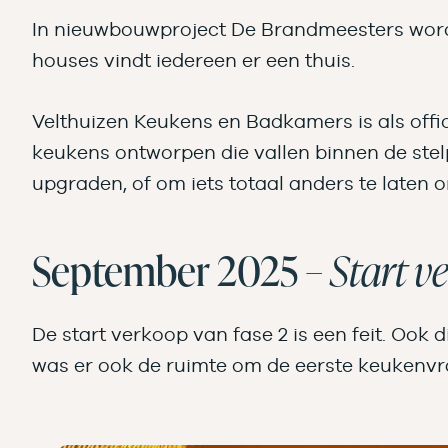
In nieuwbouwproject De Brandmeesters wor
houses vindt iedereen er een thuis.
Velthuizen Keukens en Badkamers is als offi
keukens ontworpen die vallen binnen de stel
upgraden, of om iets totaal anders te laten 
September 2025 –
Start v
De start verkoop van fase 2 is een feit. Ook
was er ook de ruimte om de eerste keukenv