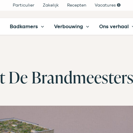
Particulier
Zakelijk
Recepten
Vacatures ➑
Badkamers
Verbouwing
Ons verhaal
t De Brandmeester