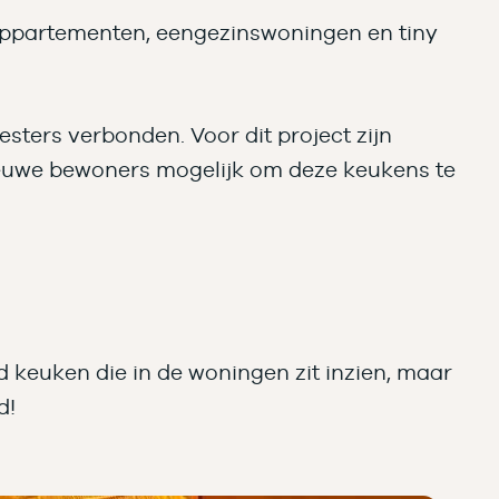
ppartementen, eengezinswoningen en tiny
sters verbonden. Voor dit project zijn
nieuwe bewoners mogelijk om deze keukens te
d keuken die in de woningen zit inzien, maar
d!