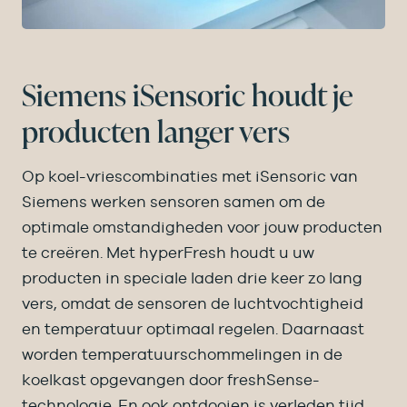
Siemens iSensoric houdt je
producten langer vers
Op koel-vriescombinaties met iSensoric van
Siemens werken sensoren samen om de
optimale omstandigheden voor jouw producten
te creëren. Met hyperFresh houdt u uw
producten in speciale laden drie keer zo lang
vers, omdat de sensoren de luchtvochtigheid
en temperatuur optimaal regelen. Daarnaast
worden temperatuurschommelingen in de
koelkast opgevangen door freshSense-
technologie. En ook ontdooien is verleden tijd