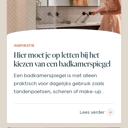
INSPIRATIE
Hier moet je op letten bij het
kiezen van een badkamerspiegel
Een badkamerspiegel is niet alleen
praktisch voor dagelijks gebruik zoals
tandenpoetsen, scheren of make-up
aanbrengen, maar bepaalt ook licht,
ruimtegevoel en…
Lees verder