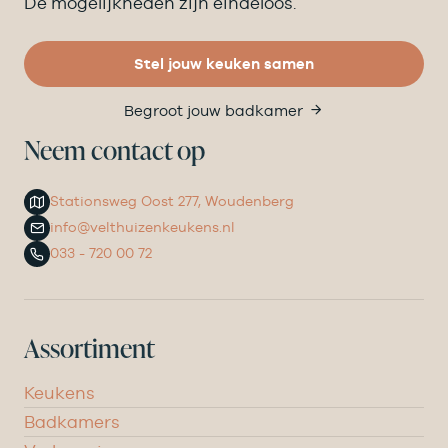
De mogelijkheden zijn eindeloos.
Stel jouw keuken samen
Begroot jouw badkamer
Neem contact op
Stationsweg Oost 277, Woudenberg
info@velthuizenkeukens.nl
033 - 720 00 72
Assortiment
Keukens
Badkamers