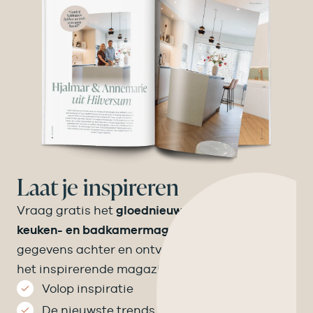
Laat je inspireren
Vraag gratis het
gloednieuwe Velthuizen
keuken- en badkamermagazine
aan! Laat je
gegevens achter en ontvang binnen een week
het inspirerende magazine op de mat.
Volop inspiratie
De nieuwste trends