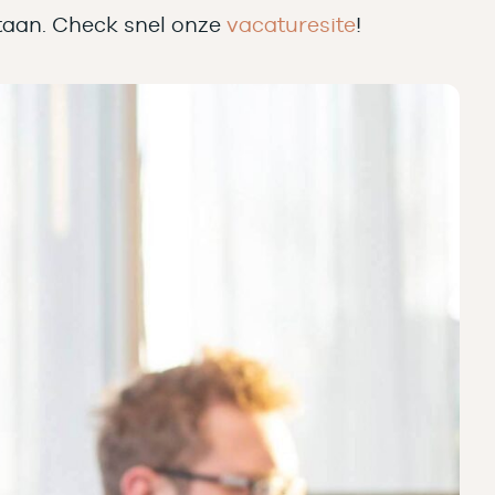
nstaan. Check snel onze
vacaturesite
!