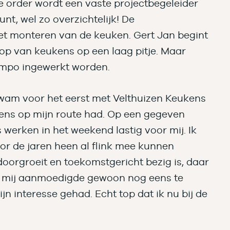
ke order wordt een vaste projectbegeleider
t, wel zo overzichtelijk! De
het monteren van de keuken. Gert Jan begint
oop van keukens op een laag pitje. Maar
tempo ingewerkt worden.
kwam voor het eerst met Velthuizen Keukens
eens op mijn route had. Op een gegeven
 werken in het weekend lastig voor mij. Ik
door de jaren heen al flink mee kunnen
doorgroeit en toekomstgericht bezig is, daar
an mij aanmoedigde gewoon nog eens te
ijn interesse gehad. Echt top dat ik nu bij de