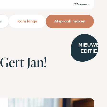
Zoeken
Kom langs
Afspraak maken
NIEUWE
EDITIE
Gert Jan!