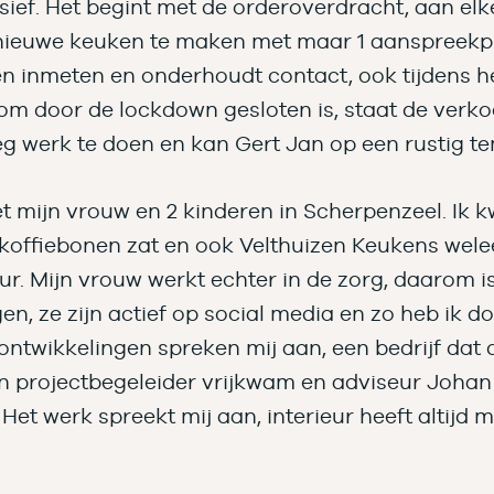
nsief. Het begint met de orderoverdracht, aan el
nieuwe keuken te maken met maar 1 aanspreekpun
ken inmeten en onderhoudt contact, ook tijdens 
oom door de lockdown gesloten is, staat de verk
eg werk te doen en kan Gert Jan op een rustig 
 mijn vrouw en 2 kinderen in Scherpenzeel. Ik 
e koffiebonen zat en ook Velthuizen Keukens wel
ur. Mijn vrouw werkt echter in de zorg, daarom is
gen, ze zijn actief op social media en zo heb ik 
 ontwikkelingen spreken mij aan, een bedrijf dat 
 van projectbegeleider vrijkwam en adviseur Joh
 Het werk spreekt mij aan, interieur heeft altijd m