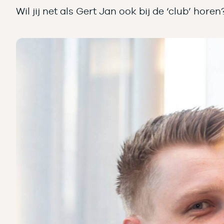
Wil jij net als Gert Jan ook bij de ‘club’ h