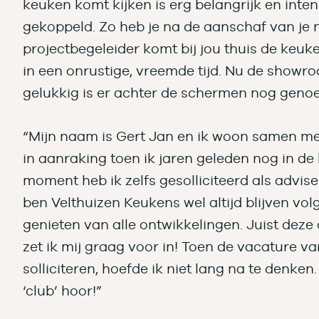
keuken komt kijken is erg belangrijk en inte
gekoppeld. Zo heb je na de aanschaf van je 
projectbegeleider komt bij jou thuis de keu
in een onrustige, vreemde tijd. Nu de showr
gelukkig is er achter de schermen nog geno
“Mijn naam is Gert Jan en ik woon samen met
in aanraking toen ik jaren geleden nog in d
moment heb ik zelfs gesolliciteerd als advise
ben Velthuizen Keukens wel altijd blijven vol
genieten van alle ontwikkelingen. Juist deze
zet ik mij graag voor in! Toen de vacature
solliciteren, hoefde ik niet lang na te denken.
‘club’ hoor!”