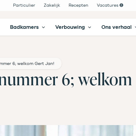
Particulier
Zakelijk
Recepten
Vacatures ➑
Badkamers
Verbouwing
Ons verhaal
ummer 6; welkom Gert Jan!
 nummer 6; welkom 