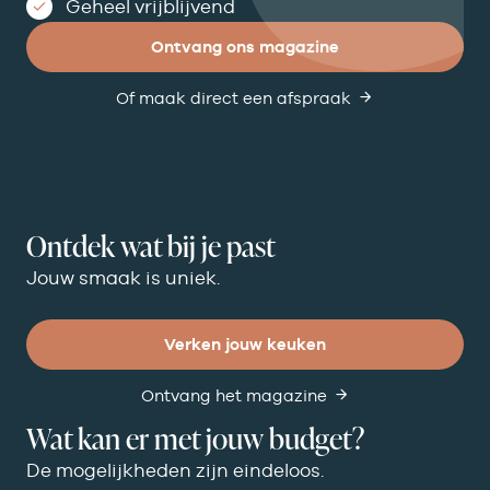
Geheel vrijblijvend
Ontvang ons magazine
Of maak direct een afspraak
Ontdek wat bij je past
Jouw smaak is uniek.
Verken jouw keuken
Ontvang het magazine
Wat kan er met jouw budget?
De mogelijkheden zijn eindeloos.