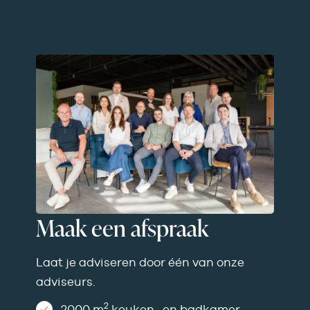
Maak een afspraak
Laat je adviseren door één van onze
adviseurs.
2
2000 m
keuken- en badkamer­