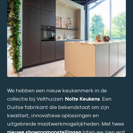
We hebben een nieuw keukenmerk in de
collectie bij Velthuizen:
Nolte Keukens
. Een
Duitse fabrikant die bekendstaat om zijn
kwaliteit, innovatieve oplossingen en
uitgebreide maatwerkmogelijkheden. Met twee
nieuwe showroomopstellingen
laten we zien wat