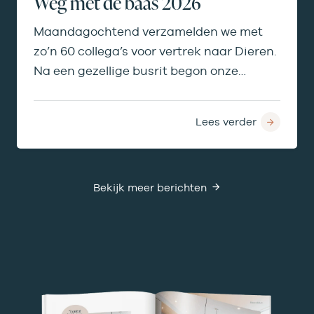
Weg met de baas 2026
Maandagochtend verzamelden we met
zo’n 60 collega’s voor vertrek naar Dieren.
Na een gezellige busrit begon onze
middag bij de…
Lees verder
Bekijk meer berichten