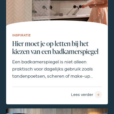
INSPIRATIE
Hier moet je op letten bij het
kiezen van een badkamerspiegel
Een badkamerspiegel is niet alleen
praktisch voor dagelijks gebruik zoals
tandenpoetsen, scheren of make-up
aanbrengen, maar bepaalt ook licht,
ruimtegevoel en…
Lees verder