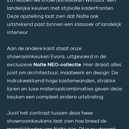
Zo hebben we showroomkeuken Windsor: een
landelijke keuken met stijlvolle kaderfronten.
Deze opstelling laat zien dat Nolte ook
uitstekend past binnen een klassiek of landelijk
interieur.
Aan de andere kant staat onze
showroomkeuken Evora
, uitgevoerd in de
exclusieve
Nolte NEO-collectie
. Hier draait alles
juist om architectuur, maatwerk en design. De
indrukwekkend hoge kastenwanden, strakke
lijnen en luxe materiaalcombinaties geven deze
keuken een compleet andere uitstraling.
Juist het contrast tussen deze twee
showroomkeukens laat zien hoe breed de
mogelijkheden van Nolte zijn. Of je nu droomt