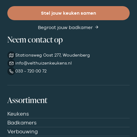
Stel jouw keuken samen
Begroot jouw badkamer
Neem contact op
Stationsweg Oost 277, Woudenberg
info@velthuizenkeukens.nl
033 - 720 00 72
Assortiment
Keukens
Badkamers
Verbouwing