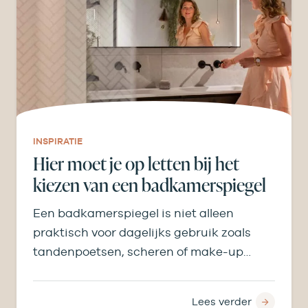
INSPIRATIE
Hier moet je op letten bij het
kiezen van een badkamerspiegel
Een badkamerspiegel is niet alleen
praktisch voor dagelijks gebruik zoals
tandenpoetsen, scheren of make-up
aanbrengen, maar bepaalt ook licht,
ruimtegevoel en…
Lees verder