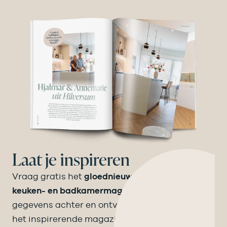
Laat je inspireren
Vraag gratis het
gloednieuwe Velthuizen
keuken- en badkamermagazine
aan! Laat je
gegevens achter en ontvang binnen een week
het inspirerende magazine op de mat.