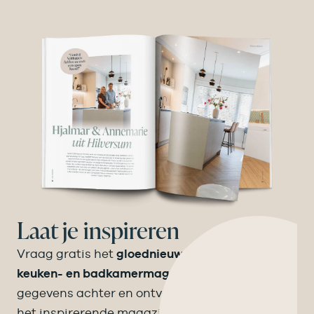
Laat je inspireren
Vraag gratis het
gloednieuwe Velthuizen
keuken- en badkamermagazine
aan! Laat je
gegevens achter en ontvang binnen een week
het inspirerende magazine op de mat.