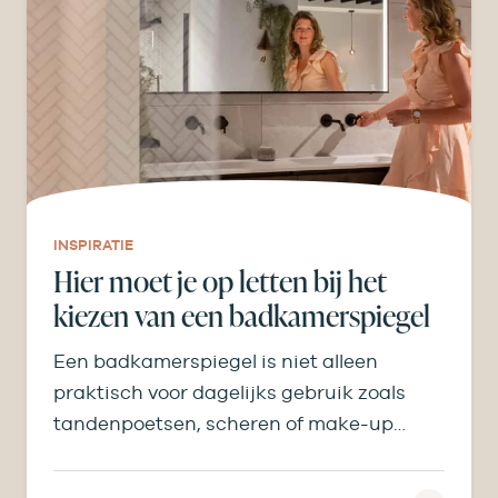
INSPIRATIE
Hier moet je op letten bij het
kiezen van een badkamerspiegel
Een badkamerspiegel is niet alleen
praktisch voor dagelijks gebruik zoals
tandenpoetsen, scheren of make-up
aanbrengen, maar bepaalt ook licht,
ruimtegevoel en…