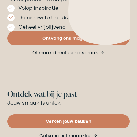
Volop inspiratie
De nieuwste trends
Geheel vrijblijvend
Ontvang ons magazine
Of maak direct een afspraak
Ontdek wat bij je past
Jouw smaak is uniek.
Verken jouw keuken
Ontvang het magazine