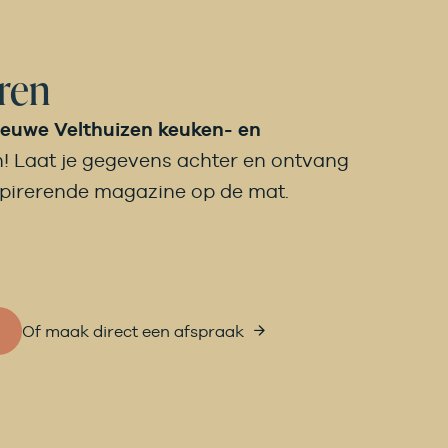
eren
ieuwe Velthuizen keuken- en
! Laat je gegevens achter en ontvang
spirerende magazine op de mat.
Of maak direct een afspraak