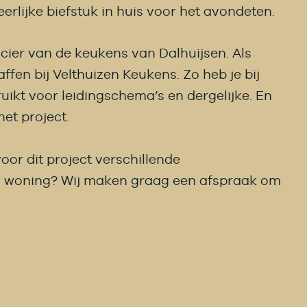
erlijke biefstuk in huis voor het avondeten.
cier van de keukens van Dalhuijsen. Als
en bij Velthuizen Keukens. Zo heb je bij
kt voor leidingschema’s en dergelijke. En
et project.
oor dit project verschillende
w woning? Wij maken graag een afspraak om