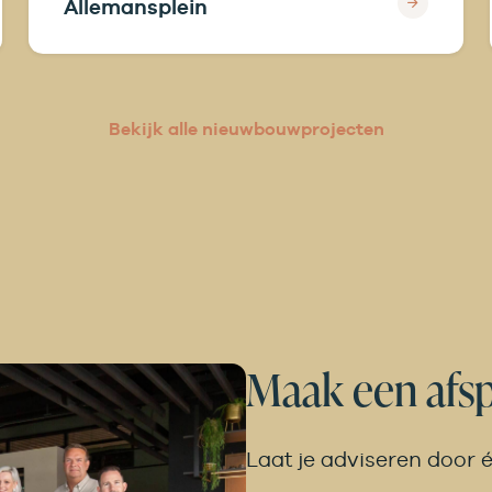
Allemansplein
Bekijk alle nieuwbouwprojecten
Maak een afs
Laat je adviseren door 