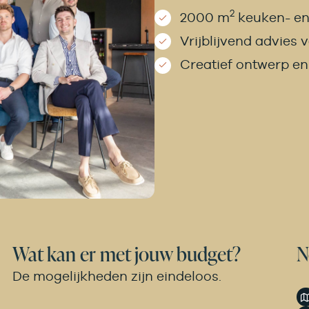
2
2000 m
keuken- en
Vrijblijvend advies 
Creatief ontwerp e
Wat kan er met jouw budget?
N
De mogelijkheden zijn eindeloos.