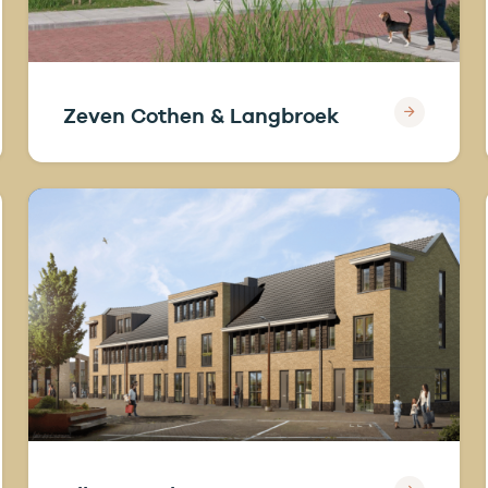
Zeven Cothen & Langbroek