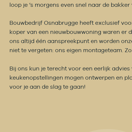
loop je ’s morgens even snel naar de bakker v
Bouwbedrijf Osnabrugge heeft exclusief voor
koper van een nieuwbouwwoning waren er dan
ons altijd één aanspreekpunt en worden onz
niet te vergeten: ons eigen montageteam. Zo h
Bij ons kun je terecht voor een eerlijk advie
keukenopstellingen mogen ontwerpen en pl
voor je aan de slag te gaan!