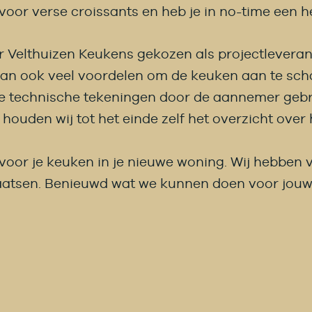
oor verse croissants en heb je in no-time een he
 Velthuizen Keukens gekozen als projectleveran
 ook veel voordelen om de keuken aan te schaff
e technische tekeningen door de aannemer gebrui
ouden wij tot het einde zelf het overzicht over h
s voor je keuken in je nieuwe woning. Wij hebben v
aatsen. Benieuwd wat we kunnen doen voor jou