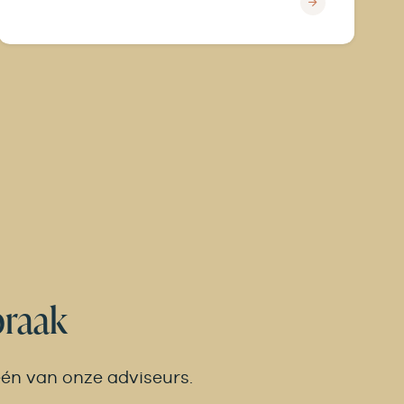
praak
één van onze adviseurs.