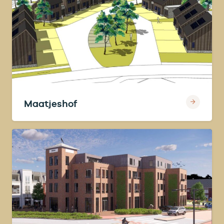
Maatjeshof