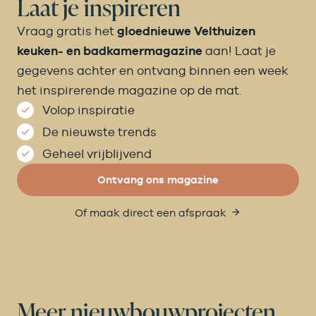
Laat je inspireren
Vraag gratis het
gloednieuwe Velthuizen
keuken- en badkamermagazine
aan! Laat je
gegevens achter en ontvang binnen een week
het inspirerende magazine op de mat.
Volop inspiratie
De nieuwste trends
Geheel vrijblijvend
Ontvang ons magazine
Of maak direct een afspraak
Meer nieuwbouwprojecten