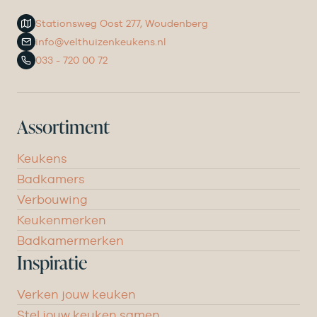
Stationsweg Oost 277, Woudenberg
info@velthuizenkeukens.nl
033 - 720 00 72
Assortiment
Keukens
Badkamers
Verbouwing
Keukenmerken
Badkamermerken
Inspiratie
Verken jouw keuken
Stel jouw keuken samen