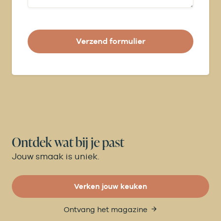
Verzend formulier
Ontdek wat bij je past
Jouw smaak is uniek.
Verken jouw keuken
Ontvang het magazine