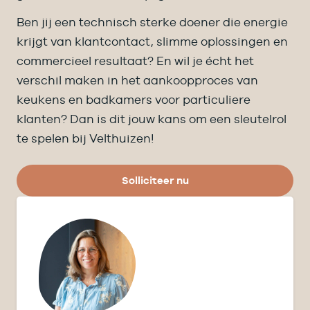
Ben jij een technisch sterke doener die energie
krijgt van klantcontact, slimme oplossingen en
commercieel resultaat? En wil je écht het
verschil maken in het aankoopproces van
keukens en badkamers voor particuliere
klanten? Dan is dit jouw kans om een sleutelrol
te spelen bij Velthuizen!
Solliciteer nu