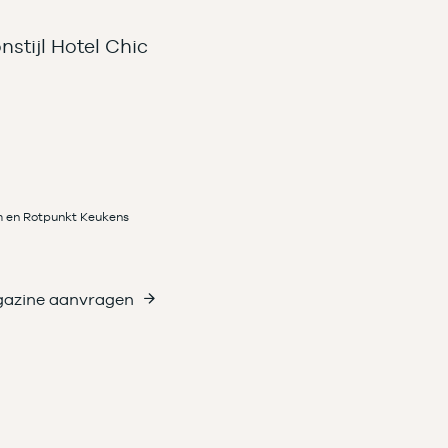
nstijl Hotel Chic
m en Rotpunkt Keukens
azine aanvragen