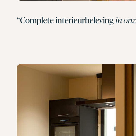
“Complete interieurbeleving
in on