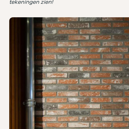
tekeningen zien!