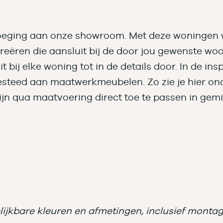
oeging aan onze showroom. Met deze woningen wil
reëren die aansluit bij de door jou gewenste woon
 bij elke woning tot in de details door. In de ins
steed aan maatwerkmeubelen. Zo zie je hier o
jn qua maatvoering direct toe te passen in gemi
ijkbare kleuren en afmetingen, inclusief montage