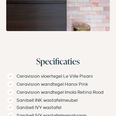
Specificaties
Ceravision vloertegel Le Ville Pisani
Ceravision wandtegel Hanoi Pink
Ceravision wandtegel Imola Retina Rood
Sanibell INK wastafelmeubel
Sanibell IVY wastafel
Sanibell IVY wastafelmengkraan