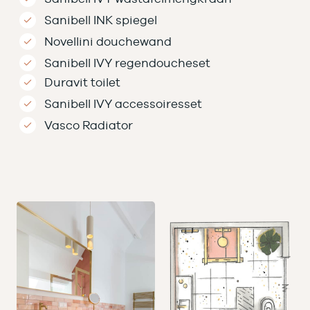
Sanibell INK spiegel
Novellini douchewand
Sanibell IVY regendoucheset
Duravit toilet
Sanibell IVY accessoiresset
Vasco Radiator