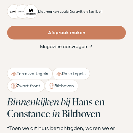
Met merken zoals Duravit en Sanibell
Afspraak maken
Magazine aanvragen
Terrazzo tegels
Roze tegels
Zwart front
Bilthoven
Binnenkijken bij
Hans en
Constance
in
Bilthoven
“Toen we dit huis bezichtigden, waren we er