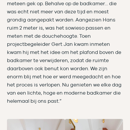
meteen gek op. Behalve op de badkamer… die
was echt niet meer van deze tijd en moest
grondig aangepakt worden. Aangezien Hans
ruim 2 meter is, was het sowieso passen en
meten met de douchehoogte. Toen
projectbegeleider Gert Jan kwam inmeten
kwam hij met het idee om het plafond boven de
badkamer te verwijderen, zodat de ruimte
daarboven ook benut kon worden. We zijn
enorm blij met hoe er werd meegedacht en hoe
het proces is verlopen. Nu genieten we elke dag
van een lichte, hoge en moderne badkamer die
helemaal bij ons past.”