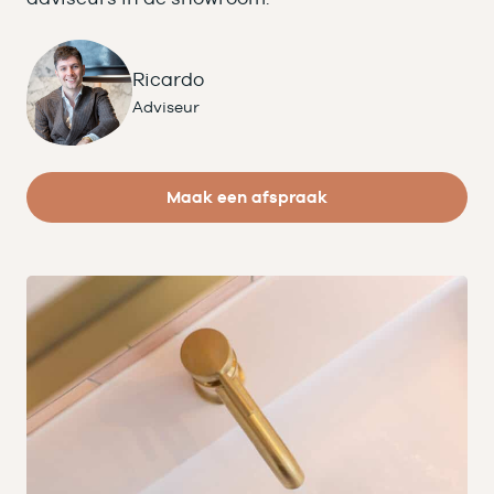
Ricardo
Adviseur
Maak een afspraak