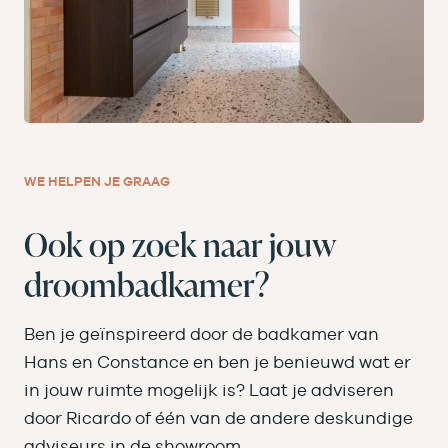
WE HELPEN JE GRAAG
Ook op zoek naar jouw
droombadkamer?
Ben je geïnspireerd door de badkamer van
Hans en Constance en ben je benieuwd wat er
in jouw ruimte mogelijk is? Laat je adviseren
door Ricardo of één van de andere deskundige
adviseurs in de showroom.