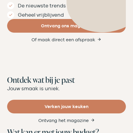
De nieuwste trends
Geheel vrijblijvend
Ontvang ons magazine
Of maak direct een afspraak
Ontdek wat bij je past
Jouw smaak is uniek.
Verken jouw keuken
Ontvang het magazine
Wat kan er met jouw budget?