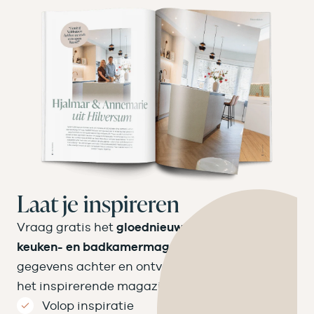
Laat je inspireren
Vraag gratis het
gloednieuwe Velthuizen
keuken- en badkamermagazine
aan! Laat je
gegevens achter en ontvang binnen een week
het inspirerende magazine op de mat.
Volop inspiratie