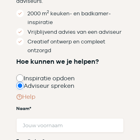
adviseurs.
2
2000 m
keuken- en badkamer­
inspiratie
Vrijblijvend advies van een adviseur
Creatief ontwerp en compleet
ontzorgd
Hoe kunnen we je helpen?
Inspiratie opdoen
Adviseur spreken
Help
Naam
*
V