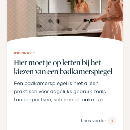
INSPIRATIE
Hier moet je op letten bij het
kiezen van een badkamerspiegel
Een badkamerspiegel is niet alleen
praktisch voor dagelijks gebruik zoals
tandenpoetsen, scheren of make-up
aanbrengen, maar bepaalt ook licht,
ruimtegevoel en…
Lees verder