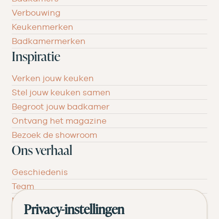
Verbouwing
Keukenmerken
Badkamermerken
Inspiratie
Verken jouw keuken
Stel jouw keuken samen
Begroot jouw badkamer
Ontvang het magazine
Bezoek de showroom
Ons verhaal
Geschiedenis
Team
Nieuws
Privacy-instellingen
Pluspunten