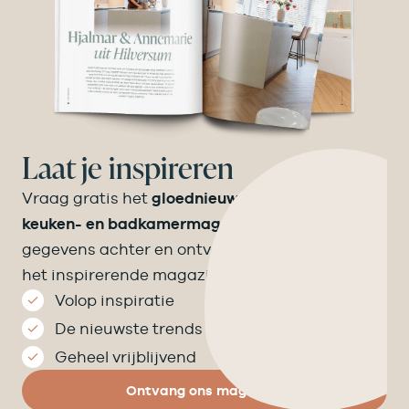
Laat je inspireren
Vraag gratis het
gloednieuwe Velthuizen
keuken- en badkamermagazine
aan! Laat je
gegevens achter en ontvang binnen een week
het inspirerende magazine op de mat.
Volop inspiratie
De nieuwste trends
Geheel vrijblijvend
Ontvang ons magazine