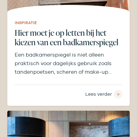
INSPIRATIE
Hier moet je op letten bij het
kiezen van een badkamerspiegel
Een badkamerspiegel is niet alleen
praktisch voor dagelijks gebruik zoals
tandenpoetsen, scheren of make-up
aanbrengen, maar bepaalt ook licht,
ruimtegevoel en…
Lees verder