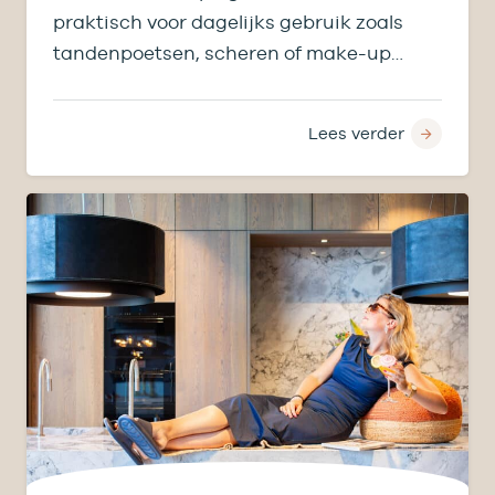
praktisch voor dagelijks gebruik zoals
tandenpoetsen, scheren of make-up
aanbrengen, maar bepaalt ook licht,
ruimtegevoel en…
Lees verder