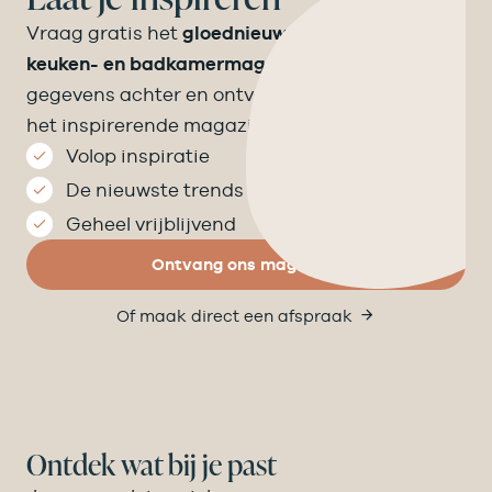
Vraag gratis het
gloednieuwe Velthuizen
keuken- en badkamermagazine
aan! Laat je
gegevens achter en ontvang binnen een week
het inspirerende magazine op de mat.
Volop inspiratie
De nieuwste trends
Geheel vrijblijvend
Ontvang ons magazine
Of maak direct een afspraak
Ontdek wat bij je past