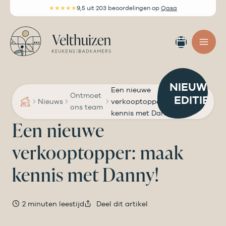
Ga
★★★★★
9,5
uit 203 beoordelingen
op
Qasa
naar
de
Afspra
inhoud
maken
NIEUWE
Een nieuwe
Ontmoet
EDITIE
Nieuws
verkooptopper: maak
ons team
kennis met Danny!
Een nieuwe
verkooptopper: maak
kennis met Danny!
2 minuten leestijd
Deel dit artikel