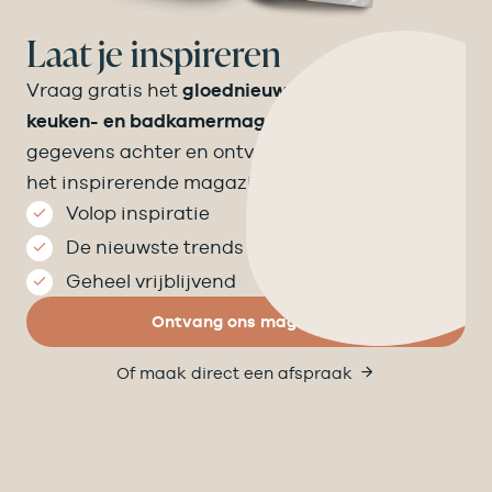
Laat je inspireren
Vraag gratis het
gloednieuwe Velthuizen
keuken- en badkamermagazine
aan! Laat je
gegevens achter en ontvang binnen een week
het inspirerende magazine op de mat.
Volop inspiratie
De nieuwste trends
Geheel vrijblijvend
Ontvang ons magazine
Of maak direct een afspraak