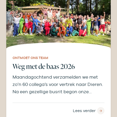
ONTMOET ONS TEAM
Weg met de baas 2026
Maandagochtend verzamelden we met
zo’n 60 collega’s voor vertrek naar Dieren.
Na een gezellige busrit begon onze
middag bij de…
Lees verder