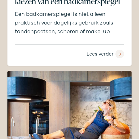
kiezen van een badkamerspiegel
Een badkamerspiegel is niet alleen
praktisch voor dagelijks gebruik zoals
tandenpoetsen, scheren of make-up
aanbrengen, maar bepaalt ook licht,
ruimtegevoel en…
Lees verder