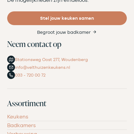
De mogelijkheden zijn eindeloos.
Stel jouw keuken samen
Begroot jouw badkamer
Neem contact op
Stationsweg Oost 277, Woudenberg
info@velthuizenkeukens.nl
033 - 720 00 72
Assortiment
Keukens
Badkamers