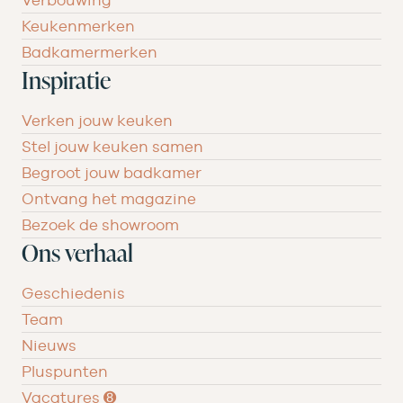
Verbouwing
Keukenmerken
Badkamermerken
Inspiratie
Verken jouw keuken
Stel jouw keuken samen
Begroot jouw badkamer
Ontvang het magazine
Bezoek de showroom
Ons verhaal
Geschiedenis
Team
Nieuws
Pluspunten
Vacatures ➑