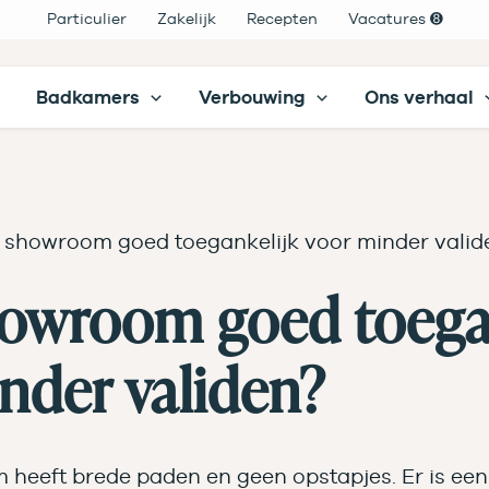
Particulier
Zakelijk
Recepten
Vacatures ➑
Badkamers
Verbouwing
Ons verhaal
e showroom goed toegankelijk voor minder valid
howroom goed toega
nder validen?
heeft brede paden en geen opstapjes. Er is een 