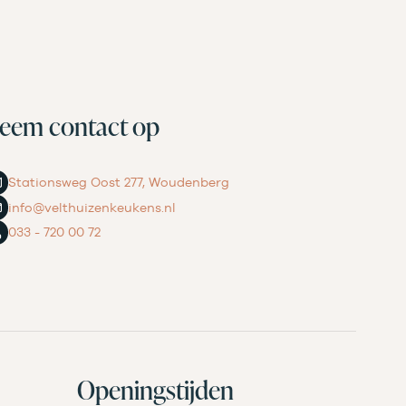
eem contact op
Stationsweg Oost 277, Woudenberg
info@velthuizenkeukens.nl
033 - 720 00 72
Openingstijden