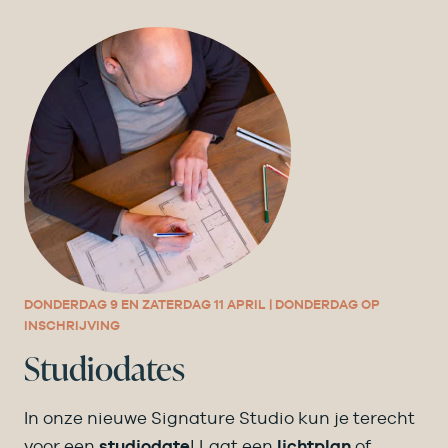
DONDERDAG 9 EN ZATERDAG 11 APRIL | DONDERDAG OP
INSCHRIJVING
Studiodates
In onze nieuwe Signature Studio kun je terecht
voor een
studiodate
! Laat een
lichtplan
of