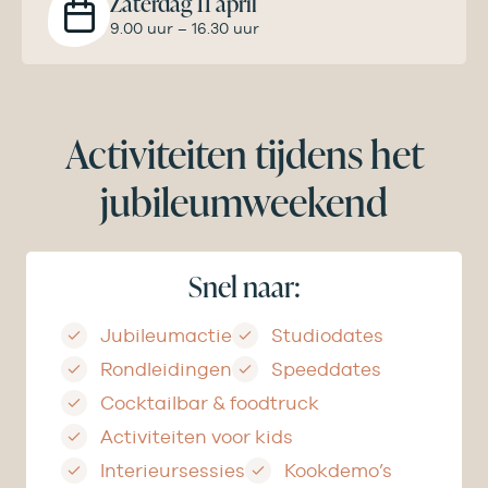
Zaterdag 11 april
9.00 uur – 16.30 uur
Activiteiten tijdens het
jubileumweekend
Snel naar:
Jubileumactie
Studiodates
Rondleidingen
Speeddates
Cocktailbar & foodtruck
Activiteiten voor kids
Interieursessies
Kookdemo’s