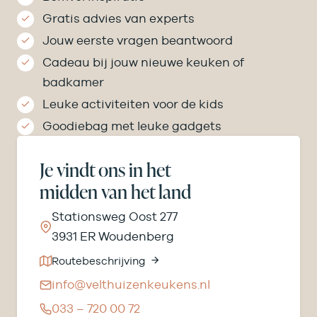
Gratis advies van experts
Jouw eerste vragen beantwoord
Cadeau bij jouw nieuwe keuken of
badkamer
Leuke activiteiten voor de kids
Goodiebag met leuke gadgets
Je vindt ons in het
midden van het land
Stationsweg Oost 277
3931 ER Woudenberg
Routebeschrijving
info@velthuizenkeukens.nl
033 – 720 00 72