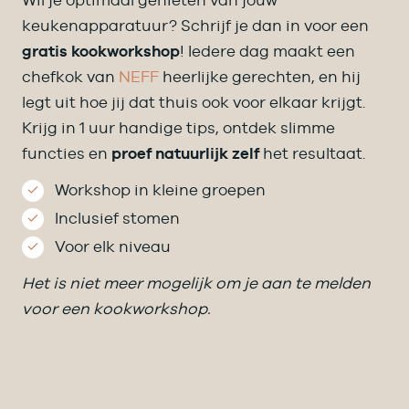
Wil je optimaal genieten van jouw
keukenapparatuur? Schrijf je dan in voor een
gratis kookworkshop
! Iedere dag maakt een
chefkok van
NEFF
heerlijke gerechten, en hij
legt uit hoe jij dat thuis ook voor elkaar krijgt.
Krijg in 1 uur handige tips, ontdek slimme
functies en
proef natuurlijk zelf
het resultaat.
Workshop in kleine groepen
Inclusief stomen
Voor elk niveau
Het is niet meer mogelijk om je aan te melden
voor een kookworkshop.