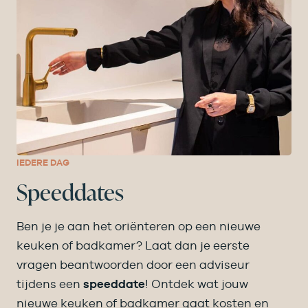
IEDERE DAG
Speeddates
Ben je je aan het oriënteren op een nieuwe
keuken of badkamer? Laat dan je eerste
vragen beantwoorden door een adviseur
tijdens een
speeddate
! Ontdek wat jouw
nieuwe keuken of badkamer gaat kosten en