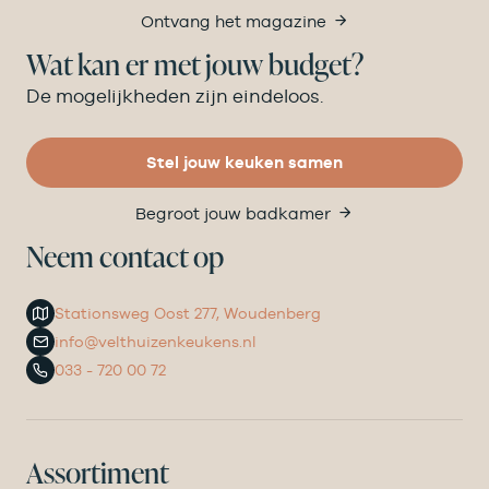
Ontvang het magazine
Wat kan er met jouw budget?
De mogelijkheden zijn eindeloos.
Stel jouw keuken samen
Begroot jouw badkamer
Neem contact op
Stationsweg Oost 277, Woudenberg
info@velthuizenkeukens.nl
033 - 720 00 72
Assortiment