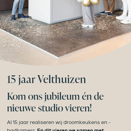
15 jaar Velthuizen
Kom ons jubileum én de
nieuwe studio vieren!
Al 15 jaar realiseren wij droomkeukens en -
badkamers.
En dit vieren we samen met