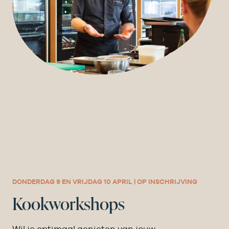
DONDERDAG 9 EN VRIJDAG 10 APRIL | OP INSCHRIJVING
Kookworkshops