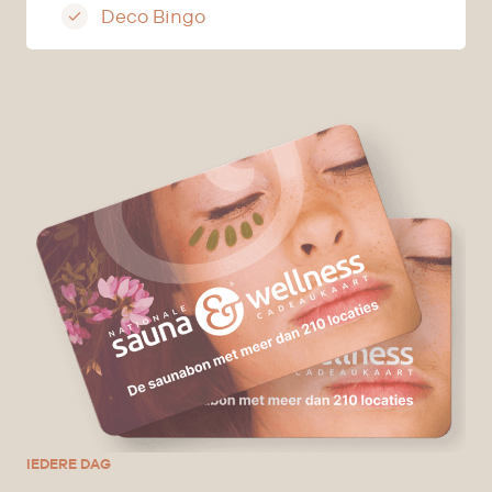
Deco Bingo
IEDERE DAG