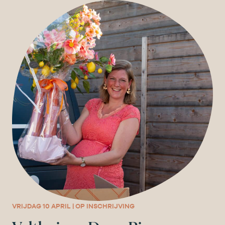
VRIJDAG 10 APRIL | OP INSCHRIJVING