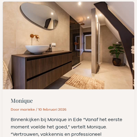
Monique
Door
marieke
/
10 februari 2026
Binnenkijken bij Monique in Ede “Vanaf het eerste
moment voelde het goed,” vertelt Monique.
“Vertrouwen, vakkennis en professioneel