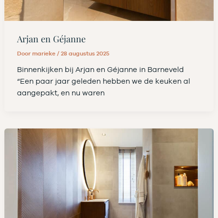
Arjan en Géjanne
Door
marieke
/
28 augustus 2025
Binnenkijken bij Arjan en Géjanne in Barneveld
“Een paar jaar geleden hebben we de keuken al
aangepakt, en nu waren