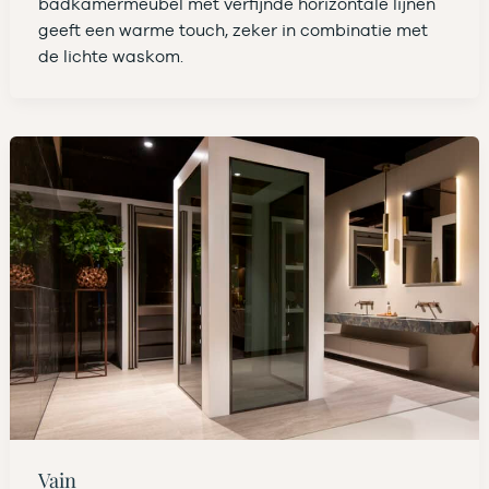
badkamermeubel met verfijnde horizontale lijnen
geeft een warme touch, zeker in combinatie met
de lichte waskom.
Vain