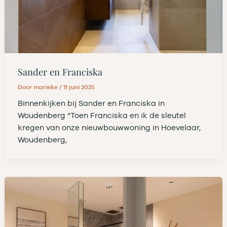
Sander en Franciska
Door
marieke
/
11 juni 2025
Binnenkijken bij Sander en Franciska in
Woudenberg “Toen Franciska en ik de sleutel
kregen van onze nieuwbouwwoning in Hoevelaar,
Woudenberg,