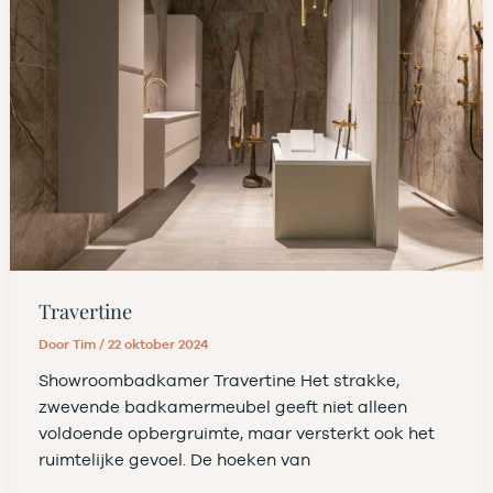
Travertine
Door
Tim
/
22 oktober 2024
Showroombadkamer Travertine Het strakke,
zwevende badkamermeubel geeft niet alleen
voldoende opbergruimte, maar versterkt ook het
ruimtelijke gevoel. De hoeken van