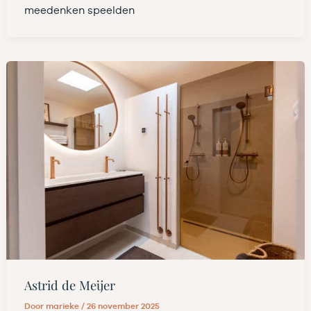
meedenken speelden
Astrid de Meijer
Door
marieke
/
26 november 2025