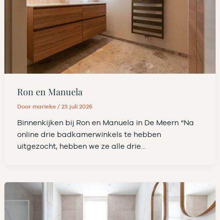
Ron en Manuela
Door
marieke
/
23 juli 2026
Binnenkijken bij Ron en Manuela in De Meern “Na
online drie badkamerwinkels te hebben
uitgezocht, hebben we ze alle drie…