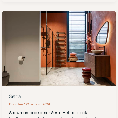
Serra
Door
Tim
/
22 oktober 2024
Showroombadkamer Serra Het houtlook