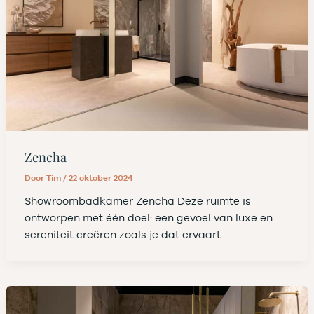
Zencha
Door
Tim
/
22 oktober 2024
Showroombadkamer Zencha Deze ruimte is
ontworpen met één doel: een gevoel van luxe en
sereniteit creëren zoals je dat ervaart