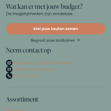
Wat kan er met jouw budget?
De mogelijkheden zijn eindeloos.
Stel jouw keuken samen
Begroot jouw badkamer
Neem contact op
Stationsweg Oost 277, Woudenberg
info@velthuizenkeukens.nl
033 - 720 00 72
Assortiment
Keukens