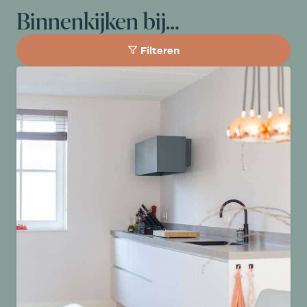
Binnenkijken bij…
Filteren