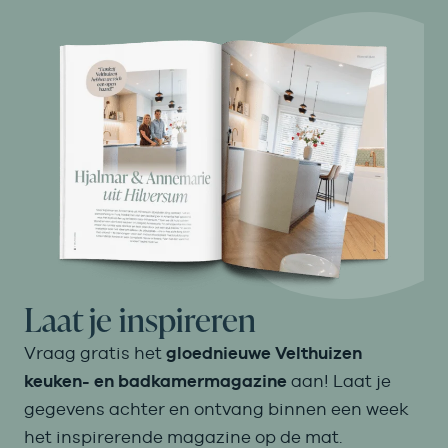
Laat je inspireren
Vraag gratis het
gloednieuwe Velthuizen
keuken- en badkamermagazine
aan! Laat je
gegevens achter en ontvang binnen een week
het inspirerende magazine op de mat.