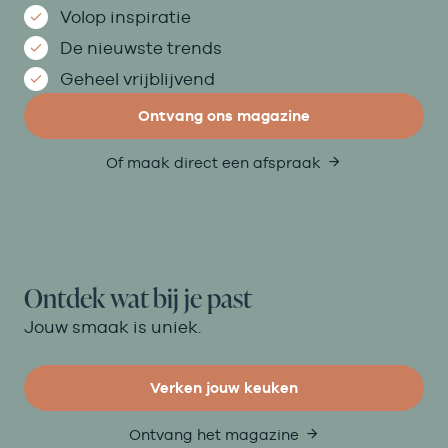
Volop inspiratie
De nieuwste trends
Geheel vrijblijvend
Ontvang ons magazine
Of maak direct een afspraak
Ontdek wat bij je past
Jouw smaak is uniek.
Verken jouw keuken
Ontvang het magazine