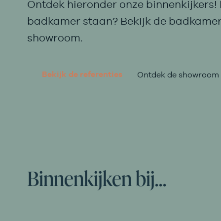
Ontdek hieronder onze binnenkijkers! L
badkamer staan? Bekijk de badkamer
showroom.
Bekijk de referenties
Ontdek de showroom
Binnenkijken bij…