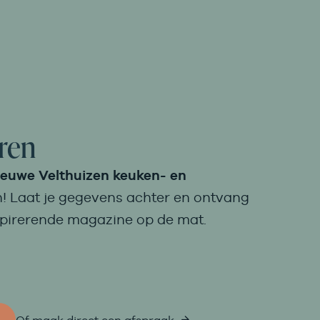
eren
ieuwe Velthuizen keuken- en
! Laat je gegevens achter en ontvang
spirerende magazine op de mat.