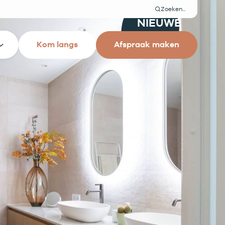
Zoeken
NIEUWE
EDITIE
Kom langs
Afspraak maken