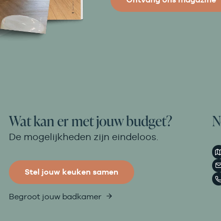
Wat kan er met jouw budget?
N
De mogelijkheden zijn eindeloos.
Stel jouw keuken samen
Begroot jouw badkamer