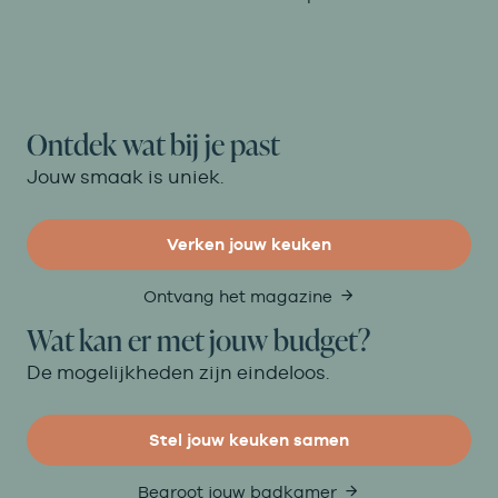
Ontdek wat bij je past
Jouw smaak is uniek.
Verken jouw keuken
Ontvang het magazine
Wat kan er met jouw budget?
De mogelijkheden zijn eindeloos.
Stel jouw keuken samen
Begroot jouw badkamer