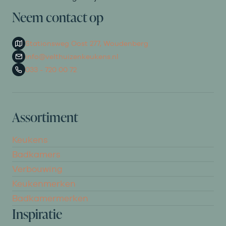
Neem contact op
Stationsweg Oost 277, Woudenberg
info@velthuizenkeukens.nl
033 - 720 00 72
Assortiment
Keukens
Badkamers
Verbouwing
Keukenmerken
Badkamermerken
Inspiratie